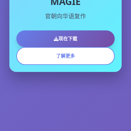
MAGIE
官朝向华语复作
现在下载
了解更多