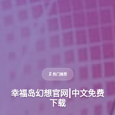
🗜️ 热门推荐
幸福岛幻想官网|中文免费
下载