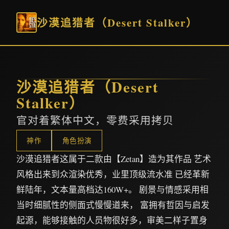
沙漠追猎者（Desert Stalker）
沙漠追猎者（Desert
Stalker）
官对着繁体中文，零费采用拷贝
神作
角色扮演
沙漠追猎者这属于二款由【Zetan】造为其作品 艺术
风格出来到众渲染优秀，业里顶级流水准 已经革新
鲜陆年，文本量高档达160W+。 剧景与情感采用相
当时细腻性的侧面式慢慢道来， 富拥有哲因与启发
起源，能够接触的人员物很好多，审美二样子置身