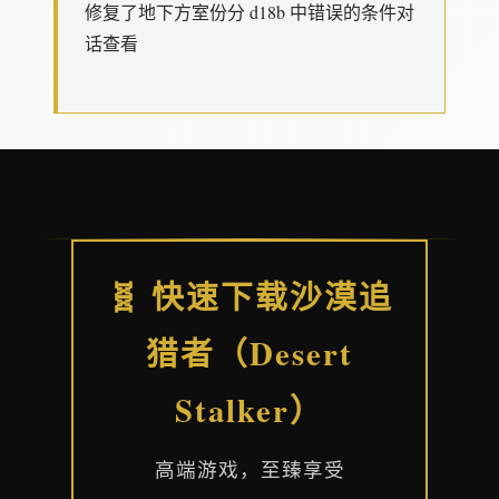
修复了地下方室份分 d18b 中错误的条件对
话查看
🧬 快速下载沙漠追
猎者（Desert
Stalker）
高端游戏，至臻享受