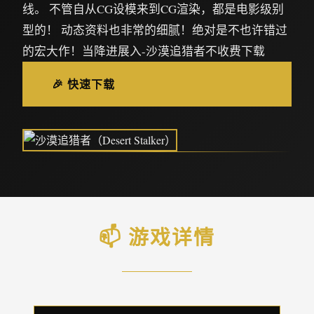
线。 不管自从CG设模来到CG渲染，都是电影级别
型的！ 动态资料也非常的细腻！绝对是不也许错过
的宏大作！当降进展入-沙漠追猎者不收费下载
🎉 快速下载
📫 游戏详情