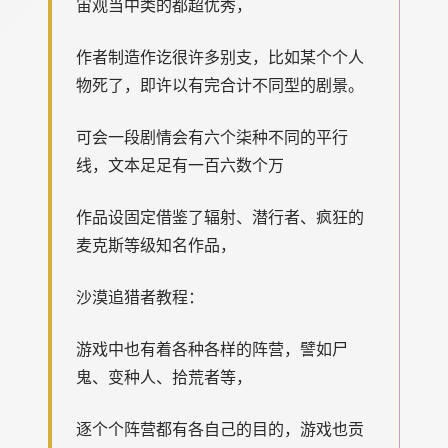
宙观当中类的都超优秀，
作者制造作讫很许多别支，比如某个个人
物死了，即许以有完合计不同型的剧景。
可会一段剧情会有六个柒种不同的平行
线，文本足足有一百六数个万
作品设固定借鉴了辐射、潜行者、疯狂的
麦克斯等级知名作品，
沙漠追猎者教程：
游戏中也有着各种各样的阵营，譬如尸
鬼、变种人、拾荒者等，
逐个个阵营都有各自己的目的，游戏也贡