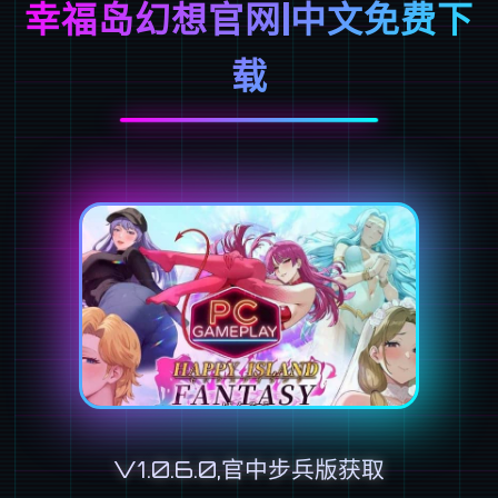
幸福岛幻想官网|中文免费下
载
V1.0.6.0,官中步兵版获取