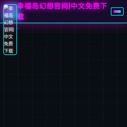
幸福岛幻想官网|中文免费下
载