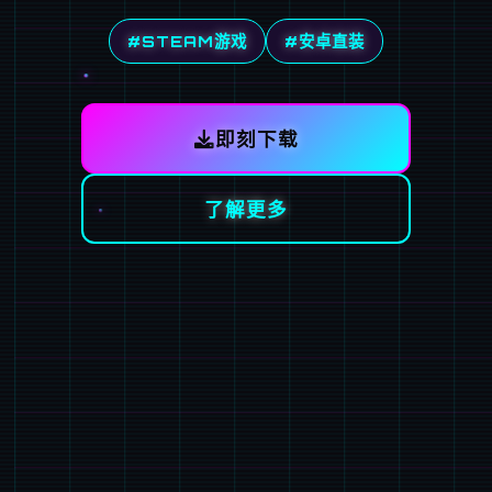
#STEAM游戏
#安卓直装
即刻下载
了解更多